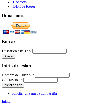
Contacto
Blog de Iogrea
Donaciones
Buscar
Buscar en este sitio:
Inicio de sesión
Nombre de usuario:
*
Contraseña:
*
Solicitar una nueva contraseña
Inicio