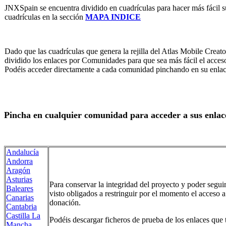
JNXSpain se encuentra dividido en cuadrículas para hacer más fácil s
cuadrículas en la sección
MAPA INDICE
Dado que las cuadrículas que genera la rejilla del Atlas Mobile Crea
dividido los enlaces por Comunidades para que sea más fácil el acces
Podéis acceder directamente a cada comunidad pinchando en su enlac
Pincha en cualquier comunidad para acceder a sus enlac
Andalucía
Andorra
Aragón
Asturias
Para conservar la integridad del proyecto y poder segu
Baleares
visto obligados a restringuir por el momento el acceso 
Canarias
donación.
Cantabria
Castilla La
Podéis descargar ficheros de prueba de los enlaces que te
Mancha