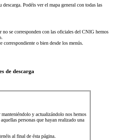
u descarga. Podéis ver el mapa general con todas las
tor no se corresponden con las oficiales del CNIG hemos
o.
e correspondiente o bien desde los menús.
es de descarga
ir manteniéndolo y actualizándolo nos hemos
a aquellas personas que hayan realizado una
néis al final de ésta página.