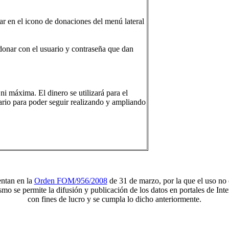
ar en el icono de donaciones del menú lateral
 donar con el usuario y contraseña que dan
i máxima. El dinero se utilizará para el
ario para poder seguir realizando y ampliando
entan en la
Orden FOM/956/2008
de 31 de marzo, por la que el uso no 
o se permite la difusión y publicación de los datos en portales de Inte
con fines de lucro y se cumpla lo dicho anteriormente.