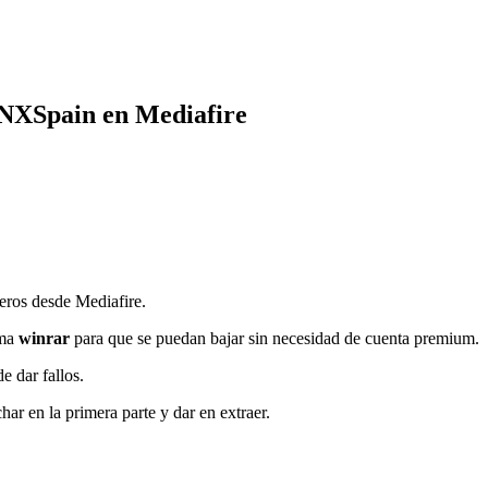
JNXSpain en Mediafire
heros desde Mediafire.
ama
winrar
para que se puedan bajar sin necesidad de cuenta premium.
 dar fallos.
har en la primera parte y dar en extraer.